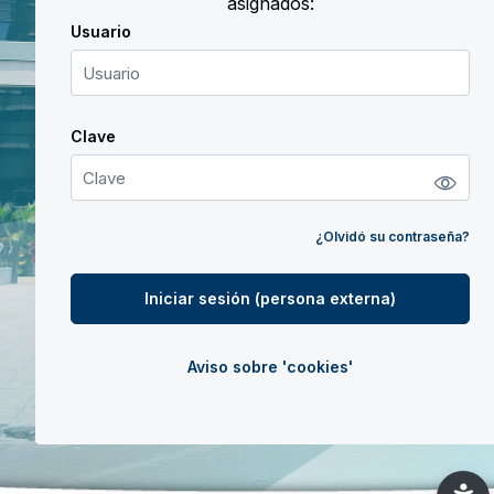
asignados:
Usuario
Usuario
Clave
Clave
¿Olvidó su contraseña?
Iniciar sesión (persona externa)
Aviso sobre 'cookies'